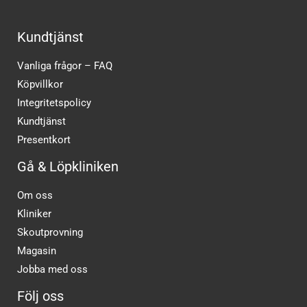
Kundtjänst
Vanliga frågor – FAQ
Köpvillkor
Integritetspolicy
Kundtjänst
Presentkort
Gå & Löpkliniken
Om oss
Kliniker
Skoutprovning
Magasin
Jobba med oss
Följ oss