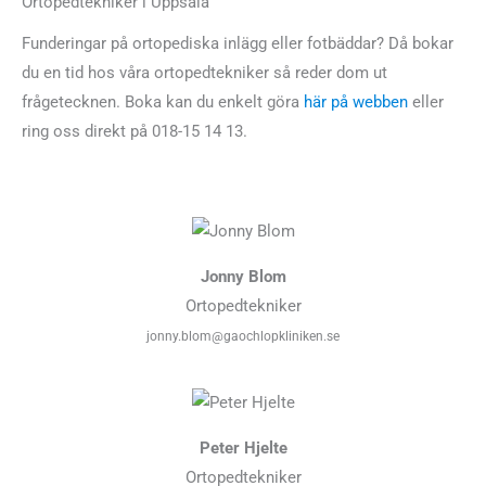
Ortopedtekniker i Uppsala
Funderingar på ortopediska inlägg eller fotbäddar? Då bokar
du en tid hos våra ortopedtekniker så reder dom ut
frågetecknen. Boka kan du enkelt göra
här på webben
eller
ring oss direkt på 018-15 14 13.
Jonny Blom
Ortopedtekniker
jonny.blom@gaochlopkliniken.se
Peter Hjelte
Ortopedtekniker