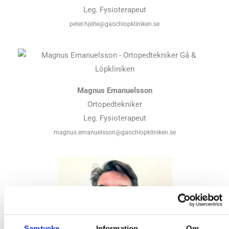
Leg. Fysioterapeut
peter.hjelte@gaochlopkliniken.se
Magnus Emanuelsson
Ortopedtekniker
Leg. Fysioterapeut
magnus.emanuelsson@gaochlopkliniken.se
Samtycke
Information
Om