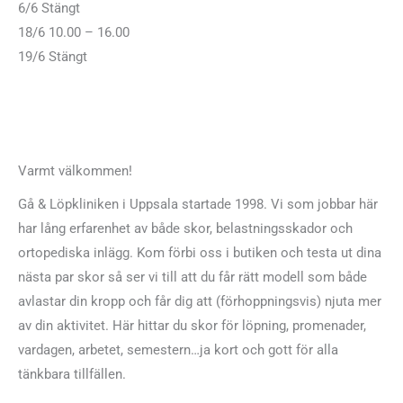
6/6 Stängt
18/6 10.00 – 16.00
19/6 Stängt
Varmt välkommen!
Gå & Löpkliniken i Uppsala startade 1998. Vi som jobbar här
har lång erfarenhet av både skor, belastningsskador och
ortopediska inlägg. Kom förbi oss i butiken och testa ut dina
nästa par skor så ser vi till att du får rätt modell som både
avlastar din kropp och får dig att (förhoppningsvis) njuta mer
av din aktivitet. Här hittar du skor för löpning, promenader,
vardagen, arbetet, semestern…ja kort och gott för alla
tänkbara tillfällen.